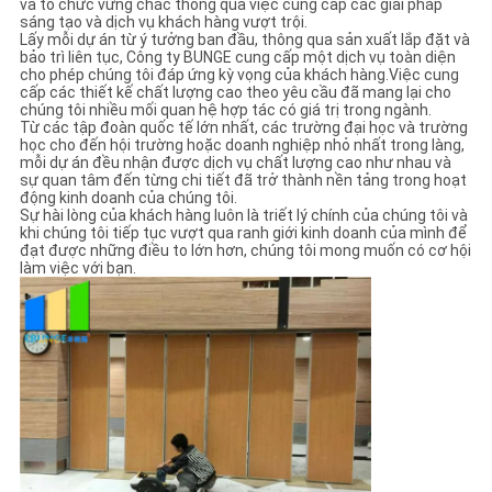
và tổ chức vững chắc thông qua việc cung cấp các giải pháp
sáng tạo và dịch vụ khách hàng vượt trội.
Lấy mỗi dự án từ ý tưởng ban đầu, thông qua sản xuất lắp đặt và
PRIVACY
bảo trì liên tục, Công ty BUNGE cung cấp một dịch vụ toàn diện
cho phép chúng tôi đáp ứng kỳ vọng của khách hàng.Việc cung
POLICY
cấp các thiết kế chất lượng cao theo yêu cầu đã mang lại cho
chúng tôi nhiều mối quan hệ hợp tác có giá trị trong ngành.
Từ các tập đoàn quốc tế lớn nhất, các trường đại học và trường
học cho đến hội trường hoặc doanh nghiệp nhỏ nhất trong làng,
mỗi dự án đều nhận được dịch vụ chất lượng cao như nhau và
sự quan tâm đến từng chi tiết đã trở thành nền tảng trong hoạt
động kinh doanh của chúng tôi.
Sự hài lòng của khách hàng luôn là triết lý chính của chúng tôi và
khi chúng tôi tiếp tục vượt qua ranh giới kinh doanh của mình để
đạt được những điều to lớn hơn, chúng tôi mong muốn có cơ hội
làm việc với bạn.