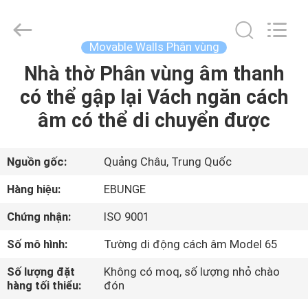
Guangdong
Bunge
Building
Material
Industrial
Movable Walls Phân vùng
Co.,
Ltd.
All
Nhà thờ Phân vùng âm thanh
TRANG
Rights
Reserved.
có thể gập lại Vách ngăn cách
CHỦ
âm có thể di chuyển được
CÁC
SẢN
Nguồn gốc:
Quảng Châu, Trung Quốc
PHẨM
Hàng hiệu:
EBUNGE
Chứng nhận:
ISO 9001
VỀ
Số mô hình:
Tường di động cách âm Model 65
CHÚNG
Số lượng đặt
Không có moq, số lượng nhỏ chào
TÔI
hàng tối thiểu:
đón