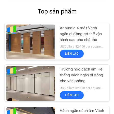
Top sản phẩm
Acoustic 4 mét Vách
ngăn di động có thể vận
hành cao cho nhà thờ
US Dollars 82-100 per square meter MOQ:Không có MOQ, số lượng nhỏ được chào đón
LIÊN LẠC
Trường học cách âm Hệ
thống vách ngăn di động
cho văn phòng
US Dollars 82-100 per square meter MOQ:Không có MOQ, số lượng nhỏ được chào đón
LIÊN LẠC
Vách ngăn cách âm Vách