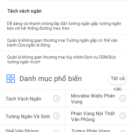
Tách vách ngăn
Dễ dàng và nhanh chóng lắp đặt tường ngăn gấp tường ngăn
kéo với hệ thống đường treo treo
Quản lý không gian thương mại Tường ngăn gấp có thể vận
hành Cửa ngăn di động
Quản lý không gian thương mại tùy chỉnh Dịch vụ ODM Bức
tường ngăn trượt
Danh mục phổ biến
Tất cả
các
Movable Walls Phân 
Tách Vách Ngăn
Vùng
Phân Vùng Nội Thất 
Tường Ngăn Vệ Sinh
Văn Phòng
Ghế Văn Phòng 
Tường Phân Vùng 