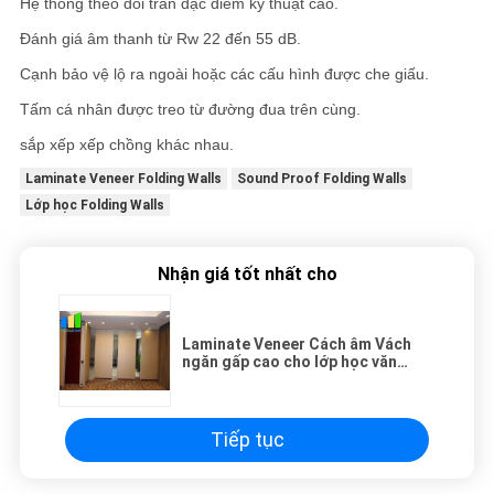
Hệ thống theo dõi trần đặc điểm kỹ thuật cao.
Đánh giá âm thanh từ Rw 22 đến 55 dB.
Cạnh bảo vệ lộ ra ngoài hoặc các cấu hình được che giấu.
Tấm cá nhân được treo từ đường đua trên cùng.
sắp xếp xếp chồng khác nhau.
Laminate Veneer Folding Walls
Sound Proof Folding Walls
Lớp học Folding Walls
Nhận giá tốt nhất cho
Laminate Veneer Cách âm Vách
ngăn gấp cao cho lớp học văn
phòng
Tiếp tục