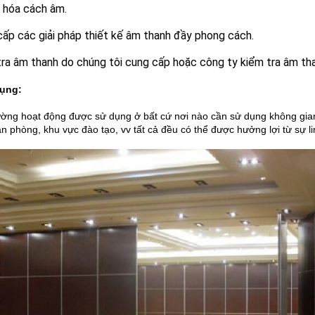
 hóa cách âm.
ấp các giải pháp thiết kế âm thanh đầy phong cách.
ra âm thanh do chúng tôi cung cấp hoặc công ty kiểm tra âm tha
ụng:
ường hoạt động được sử dụng ở bất cứ nơi nào cần sử dụng không gia
ăn phòng, khu vực đào tạo, vv tất cả đều có thể được hưởng lợi từ sự l