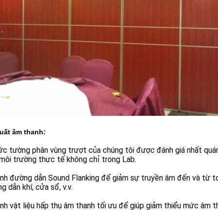
uất âm thanh:
c tường phân vùng trượt của chúng tôi được đánh giá nhất quán
môi trường thực tế không chỉ trong Lab.
nh đường dẫn Sound Flanking để giảm sự truyền âm đến và từ toà
ng dẫn khí, cửa sổ, v.v.
nh vật liệu hấp thụ âm thanh tối ưu để giúp giảm thiểu mức âm t