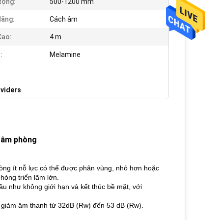
Rộng:
500-1200 mm
ăng:
Cách âm
Cao:
4 m
:
Melamine
ividers
h âm phòng
hòng ít nỗ lực có thể được phân vùng, nhỏ hơn hoặc
hòng triển lãm lớn.
ầu như không giới hạn và kết thúc bề mặt, với
về giảm âm thanh từ 32dB (Rw) đến 53 dB (Rw).