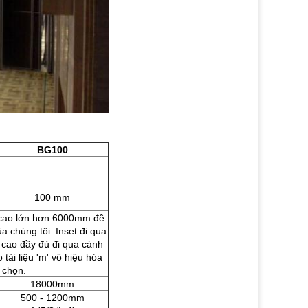
BG100
100 mm
cao lớn hơn 6000mm đề
a chúng tôi.
Inset đi qua
 cao đầy đủ đi qua cánh
ài liệu 'm' vô hiệu hóa
 chọn.
18000mm
500 - 1200mm