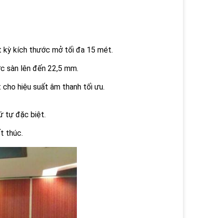
t kỳ kích thước mở tối đa 15 mét.
ức sàn lên đến 22,5 mm.
cho hiệu suất âm thanh tối ưu.
ứ tự đặc biệt.
t thúc.