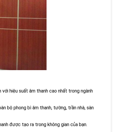
 với hiệu suất âm thanh cao nhất trong ngành
n bộ phong bì âm thanh, tường, trần nhà, sàn
hanh được tạo ra trong không gian của bạn.