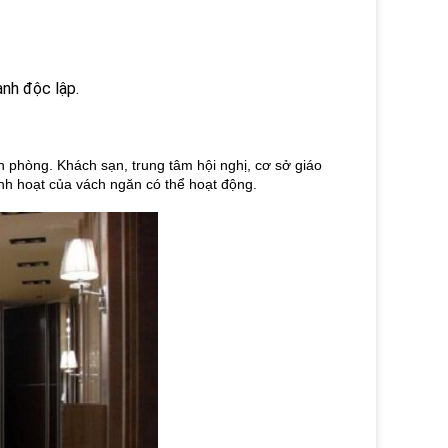
nh độc lập.
n phòng.
Khách sạn, trung tâm hội nghị, cơ sở giáo
inh hoạt của vách ngăn có thể hoạt động.