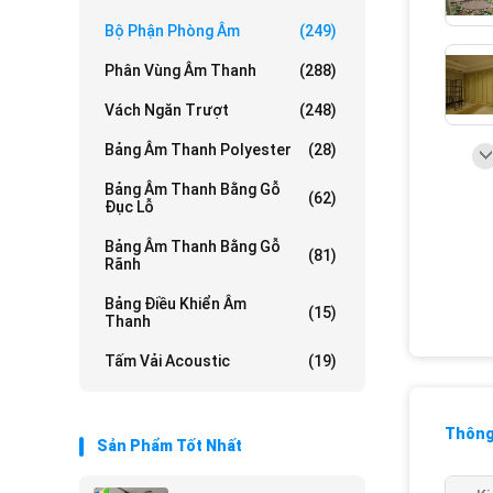
Bộ Phận Phòng Âm
(249)
Phân Vùng Âm Thanh
(288)
Vách Ngăn Trượt
(248)
Bảng Âm Thanh Polyester
(28)
Bảng Âm Thanh Bằng Gỗ
(62)
Đục Lỗ
Bảng Âm Thanh Bằng Gỗ
(81)
Rãnh
Bảng Điều Khiển Âm
(15)
Thanh
Tấm Vải Acoustic
(19)
Thông 
Sản Phẩm Tốt Nhất