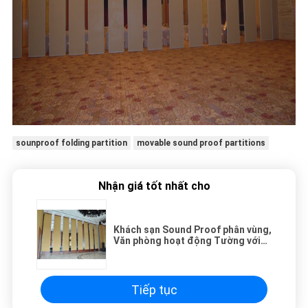
sounproof folding partition
movable sound proof partitions
Nhận giá tốt nhất cho
Khách sạn Sound Proof phân vùng,
Văn phòng hoạt động Tường với
Good Sound Proof
Tiếp tục