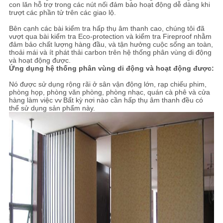
con lăn hỗ trợ trong các nút nối đảm bảo hoạt động dễ dàng khi
trượt các phần tử trên các giao lộ.
PRIVACY
Bên cạnh các bài kiểm tra hấp thụ âm thanh cao, chúng tôi đã
vượt qua bài kiểm tra Eco-protection và kiểm tra Fireproof nhằm
POLICY
đảm bảo chất lượng hàng đầu, và tận hưởng cuộc sống an toàn,
thoải mái và ít phát thải carbon trên hệ thống phân vùng di động
và hoạt động được.
Ứng dụng hệ thống phân vùng di động và hoạt động được:
Nó được sử dụng rộng rãi ở sân vận động lớn, rạp chiếu phim,
phòng họp, phòng văn phòng, phòng nhạc, quán cà phê và cửa
hàng làm việc vv
Bất kỳ nơi nào cần hấp thụ âm thanh đều có
thể sử dụng sản phẩm này.