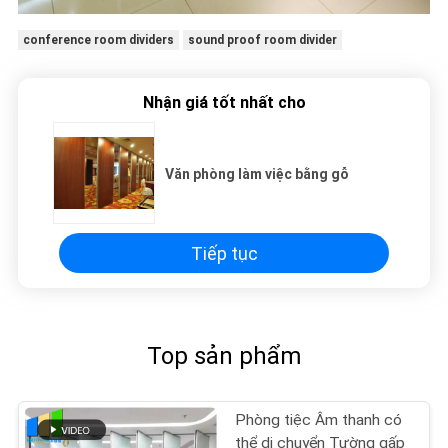
conference room dividers
sound proof room divider
Nhận giá tốt nhất cho
Văn phòng làm việc bằng gỗ
Tiếp tục
Top sản phẩm
Phòng tiệc Âm thanh có
thể di chuyển Tường gấp