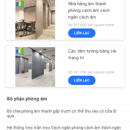
Nhà hàng âm thanh
phòng cách âm vách
ngăn cách âm
60-101 USD per square meter MOQ:10pcs
LIÊN LẠC
Các tấm tường bằng vải
trang trí
60-101 USD per square meter MOQ:MOQ KHÔNG
LIÊN LẠC
Bộ phận phòng âm
Bộ chia phòng âm thanh gấp trượt có thể thu vào có cửa đi
qua
Hệ thống treo trần treo Vách ngăn phòng cách âm Vách ngăn