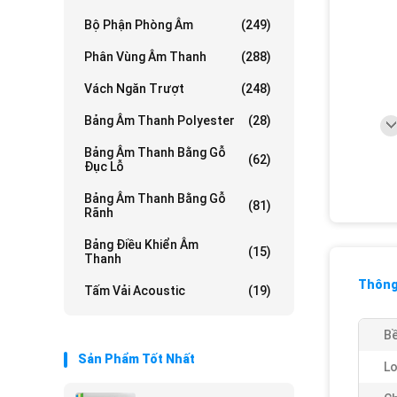
Bộ Phận Phòng Âm
(249)
Phân Vùng Âm Thanh
(288)
Vách Ngăn Trượt
(248)
Bảng Âm Thanh Polyester
(28)
Bảng Âm Thanh Bằng Gỗ
(62)
Đục Lỗ
Bảng Âm Thanh Bằng Gỗ
(81)
Rãnh
Bảng Điều Khiển Âm
(15)
Thanh
Thông 
Tấm Vải Acoustic
(19)
Bề
Sản Phẩm Tốt Nhất
Lo