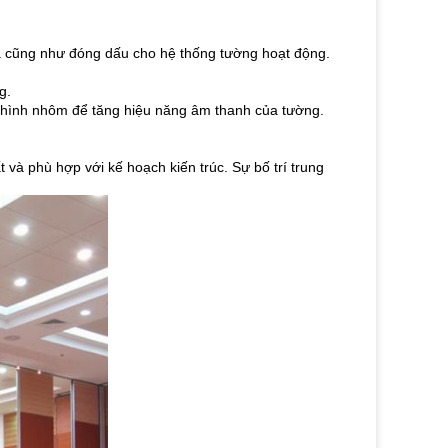
và cũng như đóng dấu cho hệ thống tường hoạt động.
g.
ấu hình nhôm để tăng hiệu năng âm thanh của tường.
à phù hợp với kế hoạch kiến ​​trúc.
Sự bố trí trung