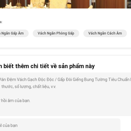
a:
 Ngăn Gấp Âm
Vách Ngăn Phòng Gấp
Vách Ngăn Cách Âm
 biết thêm chi tiết về sản phẩm này
Ván Đệm Vách Gạch Độc Độc / Gấp Đôi Giếng Bung Tường Tiêu Chuẩn BUN
 thước, số lượng, chất liệu, v.v.
 hồi âm của bạn.