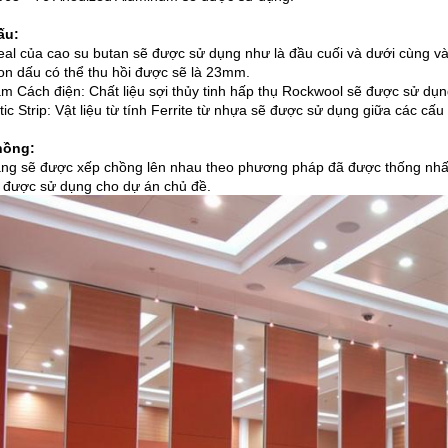
ấu:
seal của cao su butan sẽ được sử dụng như là đầu cuối và dưới cùng 
on dấu có thể thu hồi được sẽ là 23mm.
m Cách điện: Chất liệu sợi thủy tinh hấp thụ Rockwool sẽ được sử dụn
ic Strip: Vật liệu từ tính Ferrite từ nhựa sẽ được sử dụng giữa các c
hồng:
ng sẽ được xếp chồng lên nhau theo phương pháp đã được thống nhất v
 được sử dụng cho dự án chủ đề.