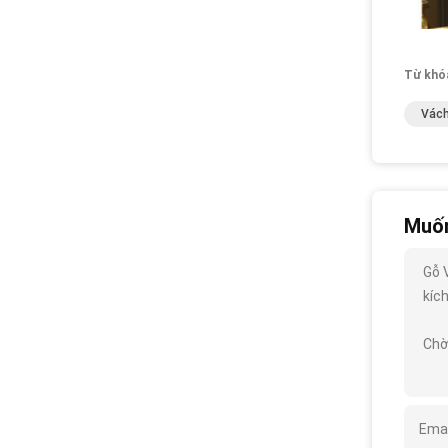
Từ khó
Vách
Muốn
Gỗ 
kích
Chờ