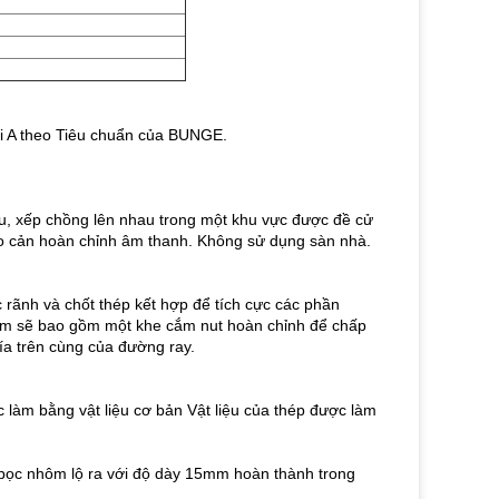
oại A theo Tiêu chuẩn của BUNGE.
u, xếp chồng lên nhau trong một khu vực được đề cử
ào cản hoàn chỉnh âm thanh.
Không sử dụng sàn nhà.
c rãnh và chốt thép kết hợp để tích cực các phần
m sẽ bao gồm một khe cắm nut hoàn chỉnh để chấp
a trên cùng của đường ray.
làm bằng vật liệu cơ bản Vật liệu của thép được làm
ỏ bọc nhôm lộ ra với độ dày 15mm hoàn thành trong