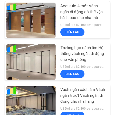
Acoustic 4 mét Vách
ngăn di động có thể vận
hành cao cho nhà thờ
US Dollars 82-100 per square meter MOQ:Không có MOQ, số lượng nhỏ được chào đón
LIÊN LẠC
Trường học cách âm Hệ
thống vách ngăn di động
cho văn phòng
US Dollars 82-100 per square meter MOQ:Không có MOQ, số lượng nhỏ được chào đón
LIÊN LẠC
Vách ngăn cách âm Vách
ngăn trượt Vách ngăn di
động cho nhà hàng
US Dollars 82-100 per square meter MOQ:Không có MOQ, số lượng nhỏ được chào đón