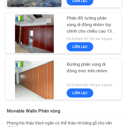
LIÊN LẠC
Phân đồ tường phân
vùng di động nhôm tùy
chỉnh cho chiều cao 15
M Max 600-1200 mm
US Dollars 82-100 per square meter MOQ:No MOQ
LIÊN LẠC
Đường phân vùng di
động treo trên nhôm
US Dollars 82-100 per square meter MOQ:No MOQ
LIÊN LẠC
Movable Walls Phân vùng
Phòng hội thảo Vách ngăn có thể tháo rời bằng gỗ cho văn