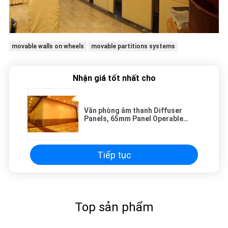
movable walls on wheels
movable partitions systems
Nhận giá tốt nhất cho
Văn phòng âm thanh Diffuser
Panels, 65mm Panel Operable
Tường Để Tổ chức Wedding Tiệc
Tiếp tục
Top sản phẩm