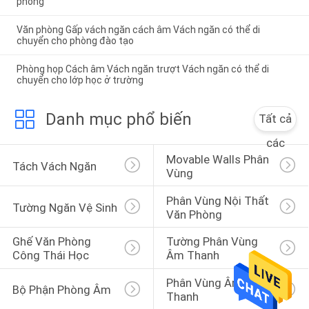
phòng
Văn phòng Gấp vách ngăn cách âm Vách ngăn có thể di
chuyển cho phòng đào tạo
Phòng họp Cách âm Vách ngăn trượt Vách ngăn có thể di
chuyển cho lớp học ở trường
Danh mục phổ biến
Tất cả
các
Movable Walls Phân 
Tách Vách Ngăn
Vùng
Phân Vùng Nội Thất 
Tường Ngăn Vệ Sinh
Văn Phòng
Ghế Văn Phòng 
Tường Phân Vùng 
Công Thái Học
Âm Thanh
Phân Vùng Âm 
Bộ Phận Phòng Âm
Thanh